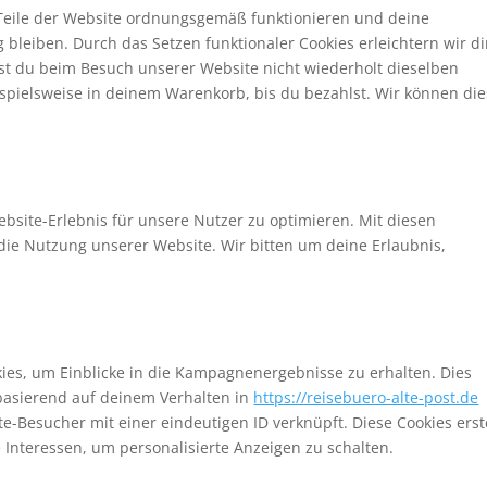
e Teile der Website ordnungsgemäß funktionieren und deine
 bleiben. Durch das Setzen funktionaler Cookies erleichtern wir d
st du beim Besuch unserer Website nicht wiederholt dieselben
ispielsweise in deinem Warenkorb, bis du bezahlst. Wir können di
bsite-Erlebnis für unsere Nutzer zu optimieren. Mit diesen
n die Nutzung unserer Website. Wir bitten um deine Erlaubnis,
es, um Einblicke in die Kampagnenergebnisse zu erhalten. Dies
 basierend auf deinem Verhalten in
https://reisebuero-alte-post.de
ite-Besucher mit einer eindeutigen ID verknüpft. Diese Cookies erst
e Interessen, um personalisierte Anzeigen zu schalten.