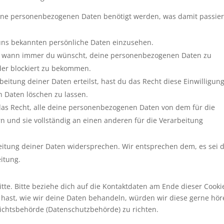
ine personenbezogenen Daten benötigt werden, was damit passie
 uns bekannten persönliche Daten einzusehen.
cht wann immer du wünscht, deine personenbezogenen Daten zu
oder blockiert zu bekommen.
eitung deiner Daten erteilst, hast du das Recht diese Einwilligun
 Daten löschen zu lassen.
das Recht, alle deine personenbezogenen Daten von dem für die
n und sie vollständig an einen anderen für die Verarbeitung
eitung deiner Daten widersprechen. Wir entsprechen dem, es sei 
eitung.
te. Bitte beziehe dich auf die Kontaktdaten am Ende dieser Cooki
hast, wie wir deine Daten behandeln, würden wir diese gerne hör
sichtsbehörde (Datenschutzbehörde) zu richten.