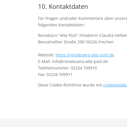
10. Kontaktdaten
Für Fragen und/oder Kommentare über unsere C
folgenden Kontaktdaten:
Reisebüro "Alte Post" Inhaberin Claudia Helten
Benzelrather Straße 29D 50226 Frechen
Website:
https://reisebuero-alte-post.de
E-Mail:
info@
reisebuero-alte-post.de
Telefonnummer: 02234 709910
Fax: 02234 709911
Diese Cookie-Richtlinie wurde mit
cookiedatab