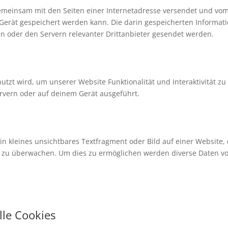
e gemeinsam mit den Seiten einer Internetadresse versendet und vo
rät gespeichert werden kann. Die darin gespeicherten Informat
 oder den Servern relevanter Drittanbieter gesendet werden.
utzt wird, um unserer Website Funktionalität und Interaktivität zu
rvern oder auf deinem Gerät ausgeführt.
ein kleines unsichtbares Textfragment oder Bild auf einer Website,
e zu überwachen. Um dies zu ermöglichen werden diverse Daten vo
lle Cookies