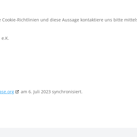
ookie-Richtlinien und diese Aussage kontaktiere uns bitte mittel
 e.K.
ase.org
am 6. Juli 2023 synchronisiert.