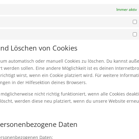
Immer aktiv
S
M
 und Löschen von Cookies
 um automatisch oder manuell Cookies zu löschen. Du kannst au
iert werden sollen. Eine andere Möglichkeit ist es deinen Internetbr
ichtigt wirst, wenn ein Cookie platziert wird. Für weitere Informat
ngen in der Hilfesektion deines Browsers.
öglicherweise nicht richtig funktioniert, wenn alle Cookies deakti
löscht, werden diese neu platziert, wenn du unsere Website erneu
 personenbezogene Daten
personenbezogenen Daten: