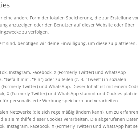
kies
er eine andere Form der lokalen Speicherung, die zur Erstellung vo
ng anzuzeigen oder den Benutzer auf dieser Website oder über
ingzwecke zu verfolgen.
rt sind, benötigen wir deine Einwilligung, um diese zu platzieren.
Tok, Instagram, Facebook, X (Formerly Twitter) und WhatsApp
efällt mir", "Pin") oder zu teilen (z. B. "Tweet") in sozialen
 (Formerly Twitter) und WhatsApp. Dieser Inhalt ist mit einem Cod
ook, X (Formerly Twitter) und WhatsApp stammt und Cookies platzier
 für personalisierte Werbung speichern und verarbeiten.
zialen Netzwerke (die sich regelmäßig ändern kann), um zu erfahren
die sie mithilfe dieser Cookies verarbeiten. Die abgerufenen Date
ok, Instagram, Facebook, X (Formerly Twitter) und WhatsApp hat se