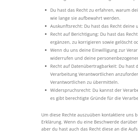
Du hast das Recht zu erfahren, warum de
wie lange sie aufbewahrt werden.
Auskunftsrecht: Du hast das Recht deine
Recht auf Berichtigung: Du hast das Re
ergänzen, zu korrigieren sowie gelöscht 
Wenn du uns deine Einwilligung zur Verarb
widerrufen und deine personenbezogenen
Recht auf Datenübertragbarkeit: Du hast 
Verarbeitung Verantwortlichen anzuforder
Verantwortlichen zu übermitteln.
Widerspruchsrecht: Du kannst der Verarb
es gibt berechtigte Gründe für die Verarb
Um diese Rechte auszuüben kontaktiere uns bit
Erklärung. Wenn du eine Beschwerde darüber 
aber du hast auch das Recht diese an die Auf