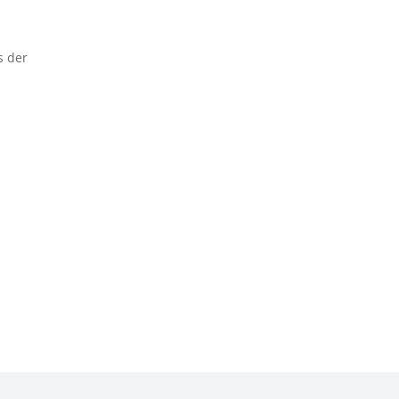
s der