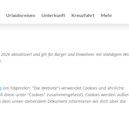
Urlaubsreisen
Unterkunft
Kreuzfahrt
Mehr
z 2026 aktualisiert und gilt für Bürger und Einwohner mit ständigem Wo
z.
de
(im folgenden: "Die Website") verwendet Cookies und ähnliche
all diese unter "Cookies" zusammengefasst). Cookies werden auße
. In dem unten stehendem Dokument informieren wir dich über die