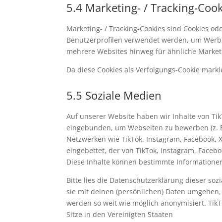
5.4 Marketing- / Tracking-Coo
Marketing- / Tracking-Cookies sind Cookies od
Benutzerprofilen verwendet werden, um Werbu
mehrere Websites hinweg für ähnliche Market
Da diese Cookies als Verfolgungs-Cookie markie
5.5 Soziale Medien
Auf unserer Website haben wir Inhalte von Tik
eingebunden, um Webseiten zu bewerben (z. B. "G
Netzwerken wie TikTok, Instagram, Facebook, X
eingebettet, der von TikTok, Instagram, Faceb
Diese Inhalte können bestimmte Informationen
Bitte lies die Datenschutzerklärung dieser so
sie mit deinen (persönlichen) Daten umgehen, 
werden so weit wie möglich anonymisiert. TikT
Sitze in den Vereinigten Staaten