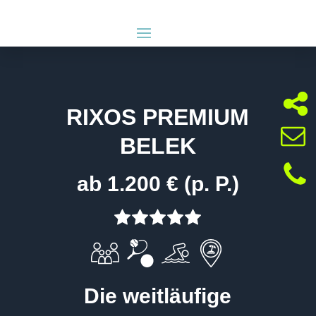
RIXOS PREMIUM
BELEK
ab 1.200 € (p. P.)
Die weitläufige