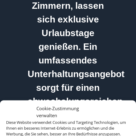
Zimmern, lassen
sich exklusive
Urlaubstage
genießen. Ein
umfassendes
Unterhaltungsangebot
sorgt für einen
abwechslungsreichen
Cookie-Zustimmung
Urlaub.
verwalten
Diese Website verwendet Cookies und Targeting Technologien, um
Ihnen ein besseres Internet-Erlebnis zu ermöglichen und die
Werbung, die Sie sehen, besser an Ihre Bedürfnisse anzupassen.